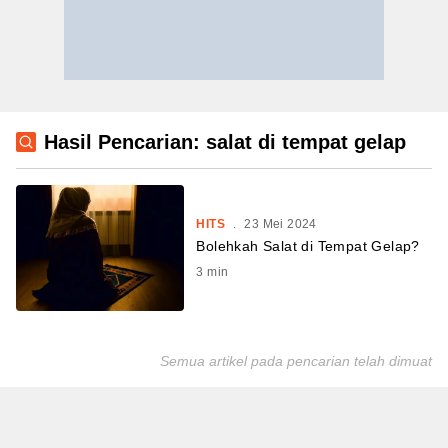
Hasil Pencarian: salat di tempat gelap
HITS
.
23 Mei 2024
Bolehkah Salat di Tempat Gelap?
3
min
Semua artikel pada pencarian telah dimuat