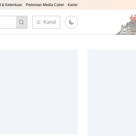
t & Ketentuan
Pedoman Media Cyber
Karier
Kanal