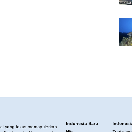
Indonesia Baru
Indonesi
ital yang fokus memopulerkan
Hits
Tradisine