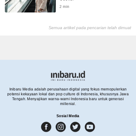
2
min
Semua artikel pada pencarian telah dimuat
Inibaru Media adalah perusahaan digital yang fokus memopulerkan
potensi kekayaan lokal dan pop culture di Indonesia, khususnya Jawa
Tengah. Menyajikan warna-warni Indonesia baru untuk generasi
millenial.
Sosial Media