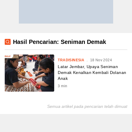
Hasil Pencarian: Seniman Demak
TRADISINESIA
.
18 Nov 2024
Latar Jembar, Upaya Seniman
Demak Kenalkan Kembali Dolanan
Anak
3
min
Semua artikel pada pencarian telah dimuat