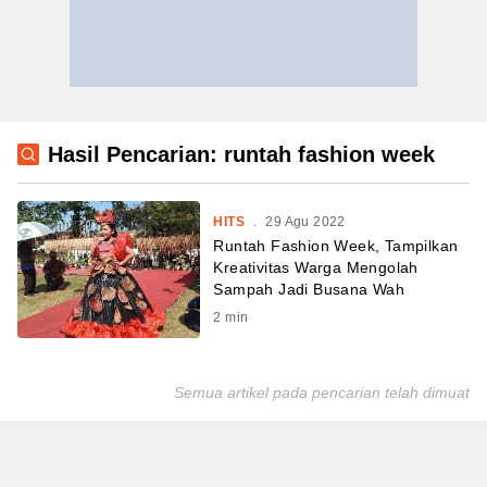
Hasil Pencarian: runtah fashion week
HITS
.
29 Agu 2022
Runtah Fashion Week, Tampilkan
Kreativitas Warga Mengolah
Sampah Jadi Busana Wah
2
min
Semua artikel pada pencarian telah dimuat