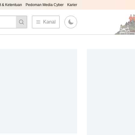
t & Ketentuan
Pedoman Media Cyber
Karier
Kanal