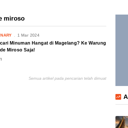
e miroso
INARY
.
1 Mar 2024
cari Minuman Hangat di Magelang? Ke Warung
de Miroso Saja!
n
Semua artikel pada pencarian telah dimuat
A