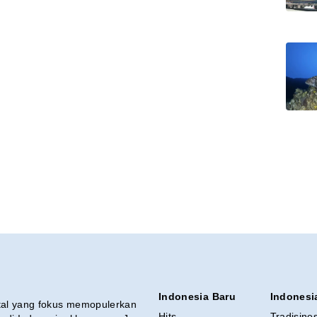
Indonesia Baru
Indonesi
ital yang fokus memopulerkan
Hits
Tradisine