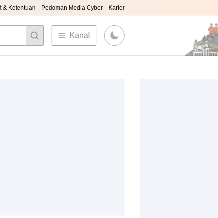
t & Ketentuan
Pedoman Media Cyber
Karier
Kanal