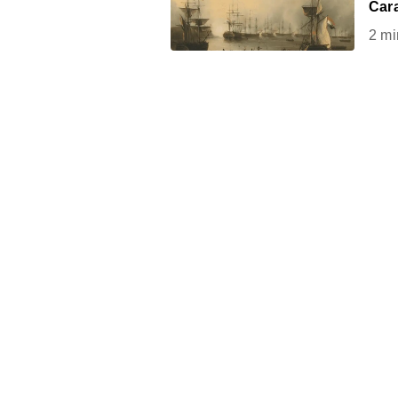
Car
2
mi