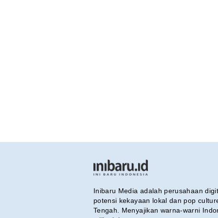
Inibaru Media adalah perusahaan dig
potensi kekayaan lokal dan pop cultu
Tengah. Menyajikan warna-warni Indo