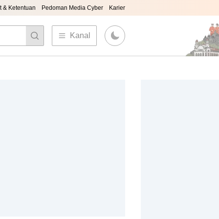
t & Ketentuan
Pedoman Media Cyber
Karier
Kanal