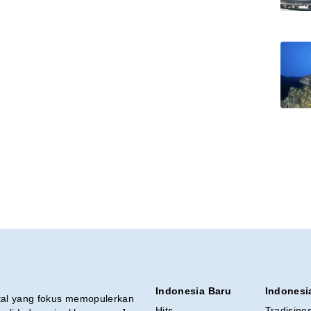
Indonesia Baru
Indonesi
ital yang fokus memopulerkan
Hits
Tradisine