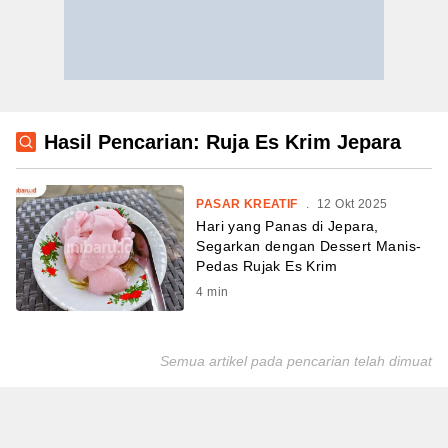
Hasil Pencarian: Ruja Es Krim Jepara
PASAR KREATIF
.
12 Okt 2025
Hari yang Panas di Jepara,
Segarkan dengan Dessert Manis-
Pedas Rujak Es Krim
4
min
Semua artikel pada pencarian telah dimuat