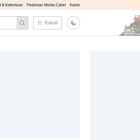
t & Ketentuan
Pedoman Media Cyber
Karier
Kanal