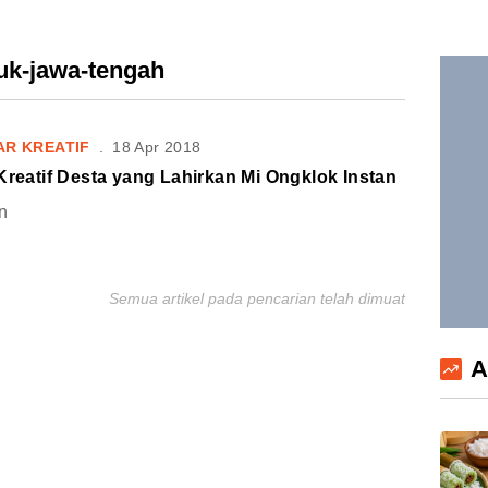
uk-jawa-tengah
AR KREATIF
.
18 Apr 2018
Kreatif Desta yang Lahirkan Mi Ongklok Instan
n
Semua artikel pada pencarian telah dimuat
A