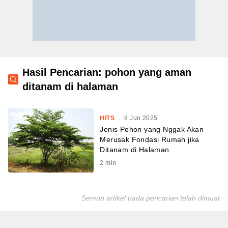
Hasil Pencarian: pohon yang aman
ditanam di halaman
HITS
.
8 Jun 2025
Jenis Pohon yang Nggak Akan
Merusak Fondasi Rumah jika
Ditanam di Halaman
2
min
Semua artikel pada pencarian telah dimuat