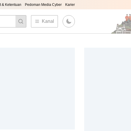
t & Ketentuan
Pedoman Media Cyber
Karier
Kanal