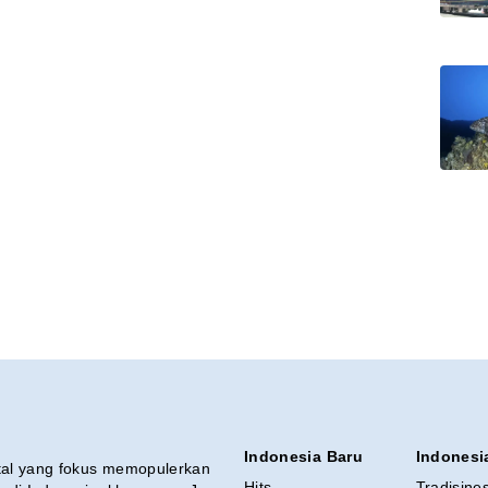
Indonesia Baru
Indonesi
ital yang fokus memopulerkan
Hits
Tradisine