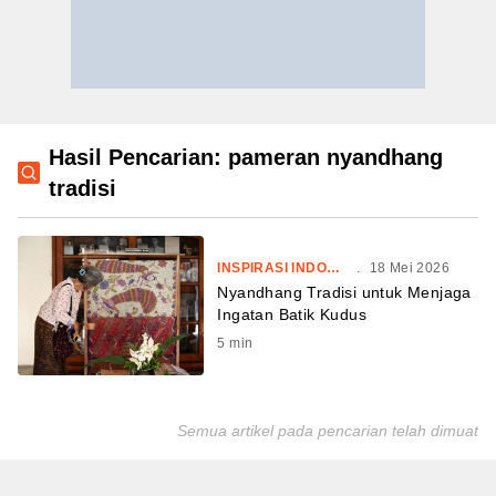
Hasil Pencarian: pameran nyandhang
tradisi
INSPIRASI INDONESIA
.
18 Mei 2026
Nyandhang Tradisi untuk Menjaga
Ingatan Batik Kudus
5
min
Semua artikel pada pencarian telah dimuat