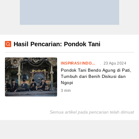
Hasil Pencarian: Pondok Tani
INSPIRASI INDONESIA
.
23 Agu 2024
Pondok Tani Bendo Agung di Pati,
Tumbuh dari Benih Diskusi dan
Ngopi
3
min
Semua artikel pada pencarian telah dimuat