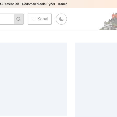
t & Ketentuan
Pedoman Media Cyber
Karier
Kanal