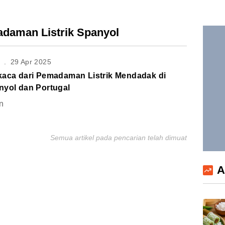
adaman Listrik Spanyol
S
.
29 Apr 2025
kaca dari Pemadaman Listrik Mendadak di
nyol dan Portugal
n
Semua artikel pada pencarian telah dimuat
A