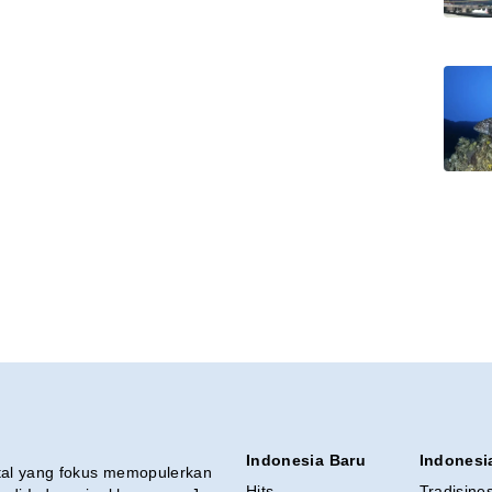
Indonesia Baru
Indonesi
ital yang fokus memopulerkan
Hits
Tradisine