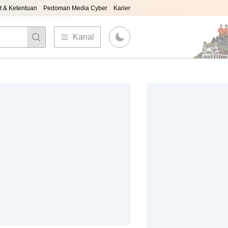
t & Ketentuan
Pedoman Media Cyber
Karier
Kanal