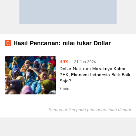
Hasil Pencarian: nilai tukar Dollar
HITS
.
21 Jun 2024
Dollar Naik dan Maraknya Kabar
PHK; Ekonomi Indonesia Baik-Baik
Saja?
3
min
Semua artikel pada pencarian telah dimuat