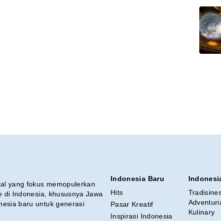
Indonesia Baru
Indonesi
ital yang fokus memopulerkan
Hits
Tradisine
re di Indonesia, khususnya Jawa
Adventuri
nesia baru untuk generasi
Pasar Kreatif
Kulinary
Inspirasi Indonesia