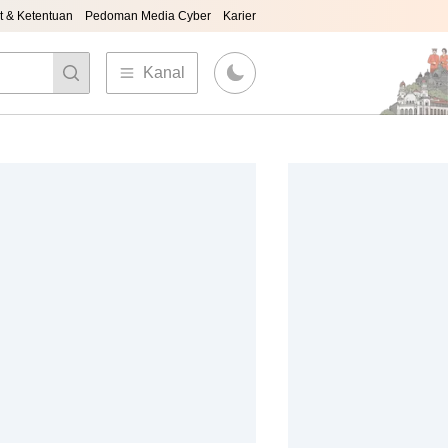
t & Ketentuan
Pedoman Media Cyber
Karier
Kanal