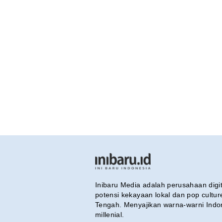
Inibaru Media adalah perusahaan dig
potensi kekayaan lokal dan pop cultu
Tengah. Menyajikan warna-warni Indo
millenial.