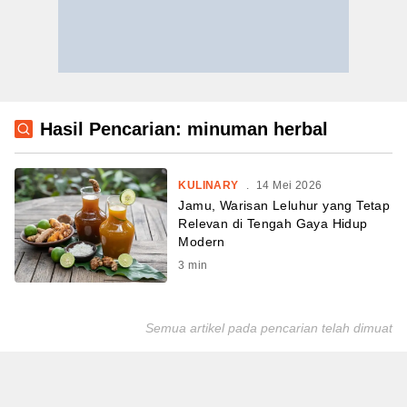
Hasil Pencarian: minuman herbal
KULINARY
.
14 Mei 2026
Jamu, Warisan Leluhur yang Tetap
Relevan di Tengah Gaya Hidup
Modern
3
min
Semua artikel pada pencarian telah dimuat