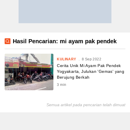
Hasil Pencarian: mi ayam pak pendek
KULINARY
.
8 Sep 2022
Cerita Unik Mi Ayam Pak Pendek
Yogyakarta, Julukan 'Gemas' yang
Berujung Berkah
3
min
Semua artikel pada pencarian telah dimuat