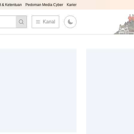
t & Ketentuan
Pedoman Media Cyber
Karier
Kanal