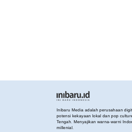
Inibaru Media adalah perusahaan dig
potensi kekayaan lokal dan pop cultu
Tengah. Menyajikan warna-warni Indo
millenial.