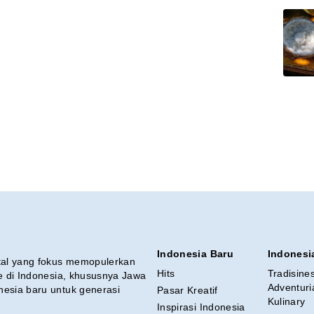
Indonesia Baru
Indonesi
ital yang fokus memopulerkan
Hits
Tradisine
re di Indonesia, khususnya Jawa
Adventuri
nesia baru untuk generasi
Pasar Kreatif
Kulinary
Inspirasi Indonesia