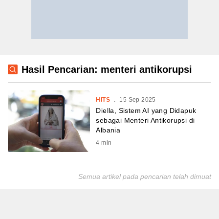
Hasil Pencarian: menteri antikorupsi
HITS
.
15 Sep 2025
Diella, Sistem AI yang Didapuk
sebagai Menteri Antikorupsi di
Albania
4
min
Semua artikel pada pencarian telah dimuat