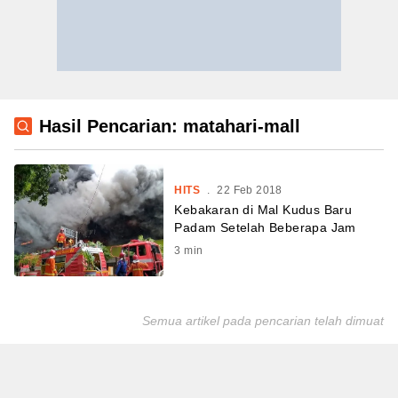
Hasil Pencarian: matahari-mall
HITS
.
22 Feb 2018
Kebakaran di Mal Kudus Baru
Padam Setelah Beberapa Jam
3
min
Semua artikel pada pencarian telah dimuat