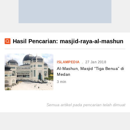
Hasil Pencarian: masjid-raya-al-mashun
ISLAMPEDIA
.
27 Jan 2018
Al-Mashun, Masjid “Tiga Benua” di
Medan
3
min
Semua artikel pada pencarian telah dimuat