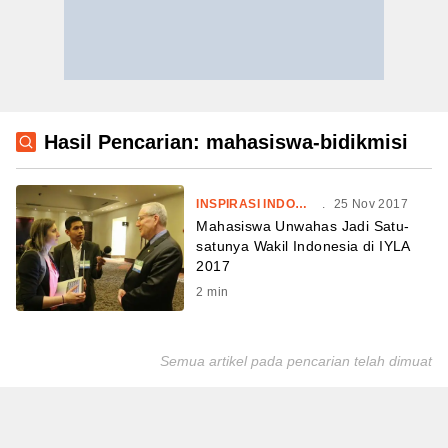
Hasil Pencarian: mahasiswa-bidikmisi
INSPIRASI INDONESIA
.
25 Nov 2017
Mahasiswa Unwahas Jadi Satu-
satunya Wakil Indonesia di IYLA
2017
2
min
Semua artikel pada pencarian telah dimuat