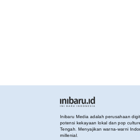
Inibaru Media adalah perusahaan dig
potensi kekayaan lokal dan pop cultu
Tengah. Menyajikan warna-warni Indo
millenial.