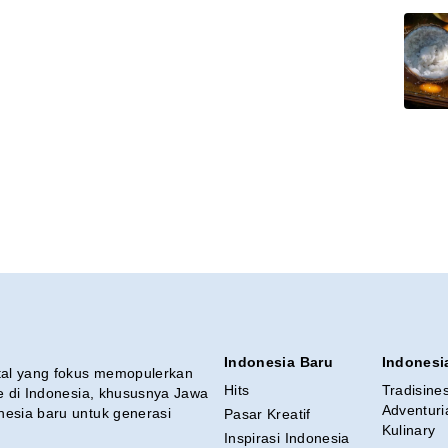
Indonesia Baru
Indonesi
ital yang fokus memopulerkan
Hits
Tradisine
re di Indonesia, khususnya Jawa
Adventuri
nesia baru untuk generasi
Pasar Kreatif
Kulinary
Inspirasi Indonesia