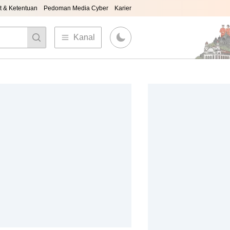
t & Ketentuan
Pedoman Media Cyber
Karier
Kanal