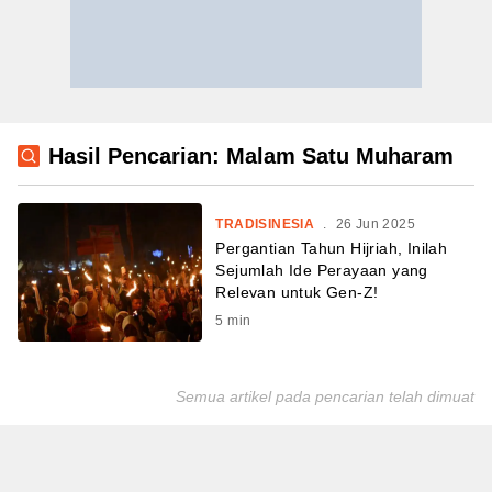
Hasil Pencarian: Malam Satu Muharam
TRADISINESIA
.
26 Jun 2025
Pergantian Tahun Hijriah, Inilah
Sejumlah Ide Perayaan yang
Relevan untuk Gen-Z!
5
min
Semua artikel pada pencarian telah dimuat