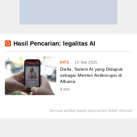
Hasil Pencarian: legalitas AI
HITS
.
15 Sep 2025
Diella, Sistem AI yang Didapuk
sebagai Menteri Antikorupsi di
Albania
4
min
Semua artikel pada pencarian telah dimuat