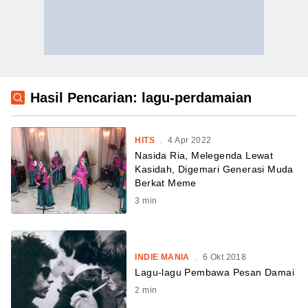
Hasil Pencarian: lagu-perdamaian
HITS
.
4 Apr 2022
Nasida Ria, Melegenda Lewat
Kasidah, Digemari Generasi Muda
Berkat Meme
3
min
INDIE MANIA
.
6 Okt 2018
Lagu-lagu Pembawa Pesan Damai
2
min