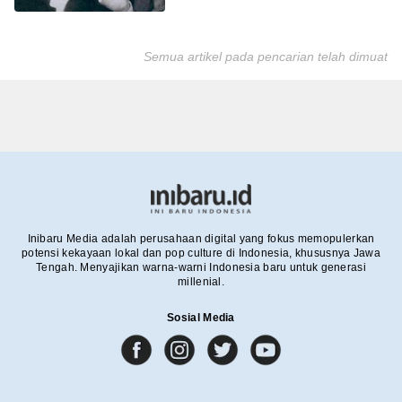
Semua artikel pada pencarian telah dimuat
Inibaru Media adalah perusahaan digital yang fokus memopulerkan
potensi kekayaan lokal dan pop culture di Indonesia, khususnya Jawa
Tengah. Menyajikan warna-warni Indonesia baru untuk generasi
millenial.
Sosial Media