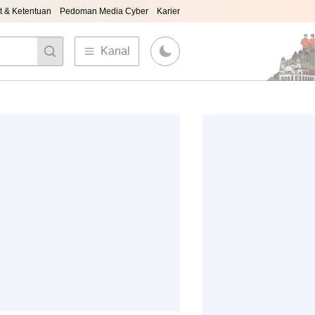
t & Ketentuan
Pedoman Media Cyber
Karier
Kanal