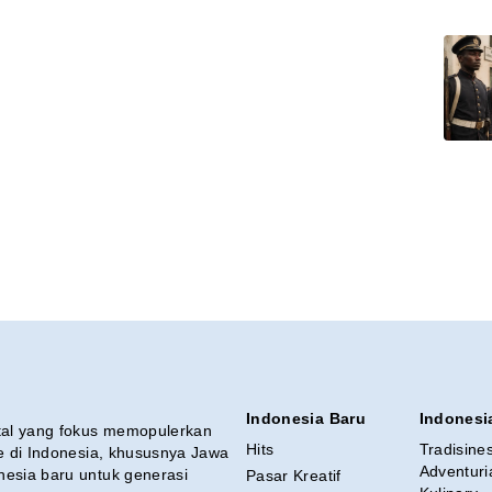
Indonesia Baru
Indonesi
ital yang fokus memopulerkan
Hits
Tradisine
re di Indonesia, khususnya Jawa
Adventuri
nesia baru untuk generasi
Pasar Kreatif