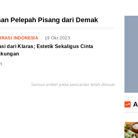
isan Pelepah Pisang dari Demak
IRASI INDONESIA
.
19 Okt 2023
si dari Klaras; Estetik Sekaligus Cinta
gkungan
n
Semua artikel pada pencarian telah dimuat
A