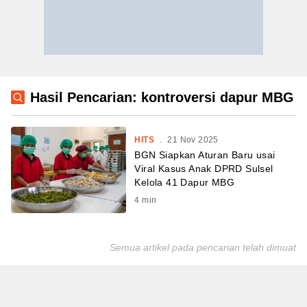
Hasil Pencarian: kontroversi dapur MBG
HITS
.
21 Nov 2025
BGN Siapkan Aturan Baru usai
Viral Kasus Anak DPRD Sulsel
Kelola 41 Dapur MBG
4
min
Semua artikel pada pencarian telah dimuat