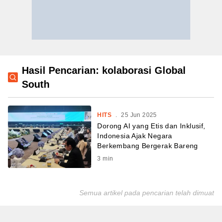
Hasil Pencarian: kolaborasi Global
South
HITS
.
25 Jun 2025
Dorong AI yang Etis dan Inklusif,
Indonesia Ajak Negara
Berkembang Bergerak Bareng
3
min
Semua artikel pada pencarian telah dimuat