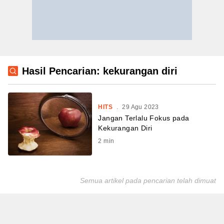
Hasil Pencarian: kekurangan diri
HITS
.
29 Agu 2023
Jangan Terlalu Fokus pada
Kekurangan Diri
2
min
Semua artikel pada pencarian telah dimuat