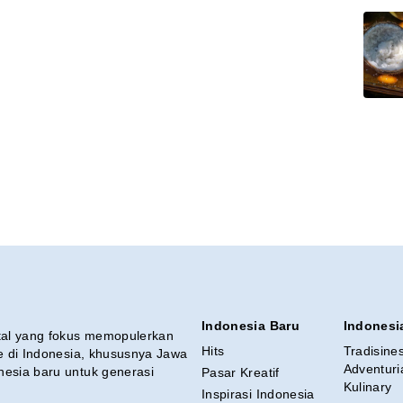
Indonesia Baru
Indonesi
ital yang fokus memopulerkan
Hits
Tradisine
re di Indonesia, khususnya Jawa
Adventuri
nesia baru untuk generasi
Pasar Kreatif
Kulinary
Inspirasi Indonesia