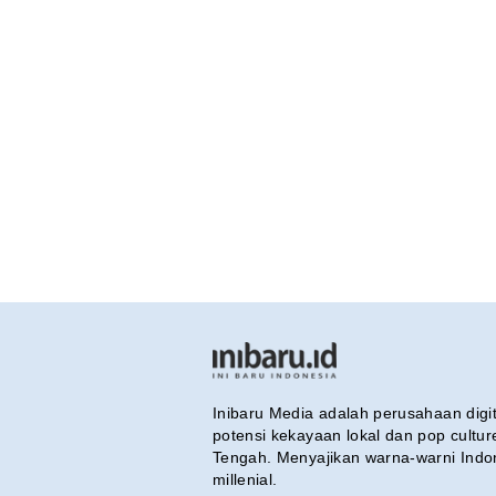
Inibaru Media adalah perusahaan dig
potensi kekayaan lokal dan pop cultu
Tengah. Menyajikan warna-warni Indo
millenial.