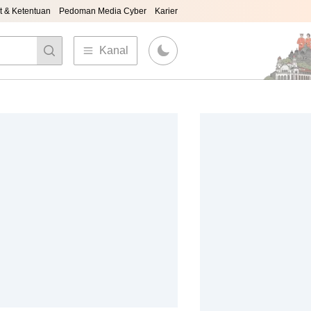
t & Ketentuan
Pedoman Media Cyber
Karier
Kanal