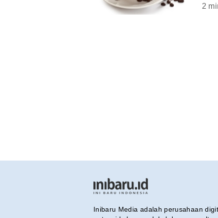
2
mi
Inibaru Media adalah perusahaan dig