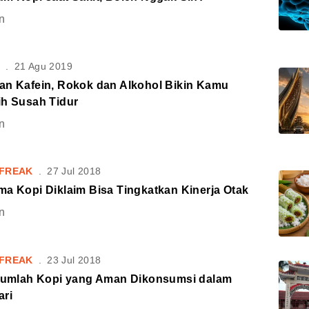
n
S
.
21 Agu 2019
an Kafein, Rokok dan Alkohol Bikin Kamu
ih Susah Tidur
n
FREAK
.
27 Jul 2018
ma Kopi Diklaim Bisa Tingkatkan Kinerja Otak
n
FREAK
.
23 Jul 2018
 Jumlah Kopi yang Aman Dikonsumsi dalam
ari