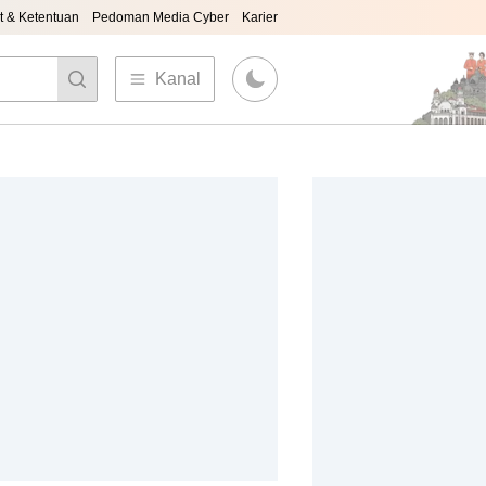
t & Ketentuan
Pedoman Media Cyber
Karier
Kanal