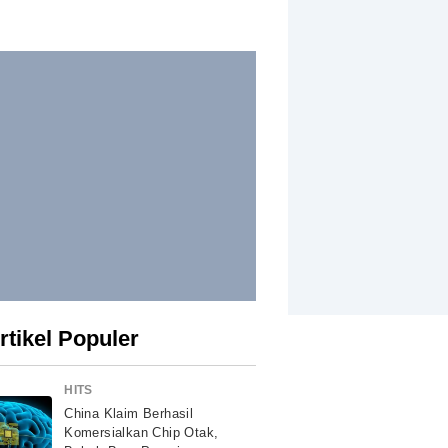
rtikel Populer
HITS
China Klaim Berhasil
Komersialkan Chip Otak,