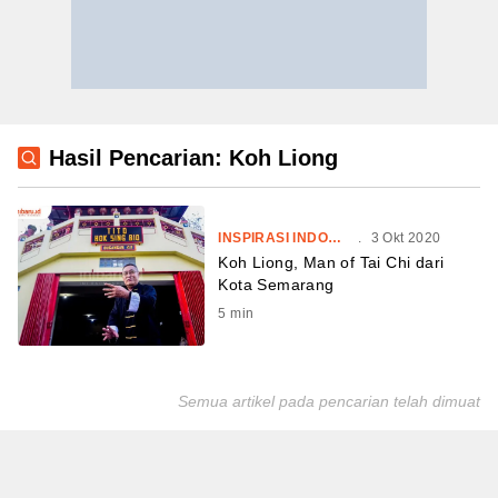
Hasil Pencarian: Koh Liong
INSPIRASI INDONESIA
.
3 Okt 2020
Koh Liong, Man of Tai Chi dari
Kota Semarang
5
min
Semua artikel pada pencarian telah dimuat