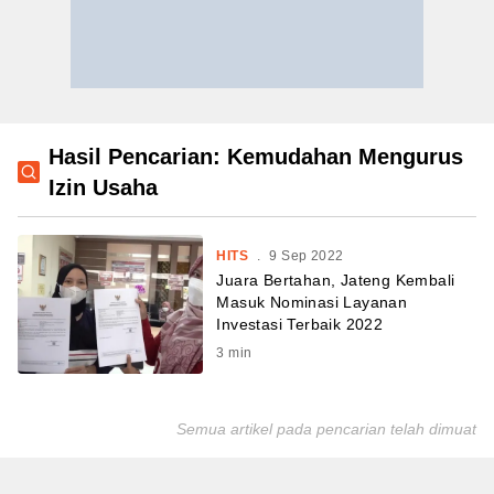
Hasil Pencarian: Kemudahan Mengurus
Izin Usaha
HITS
.
9 Sep 2022
Juara Bertahan, Jateng Kembali
Masuk Nominasi Layanan
Investasi Terbaik 2022
3
min
Semua artikel pada pencarian telah dimuat