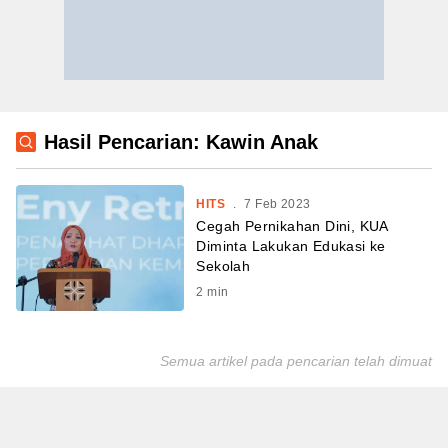
Hasil Pencarian: Kawin Anak
HITS
.
7 Feb 2023
Cegah Pernikahan Dini, KUA
Diminta Lakukan Edukasi ke
Sekolah
2
min
Semua artikel pada pencarian telah dimuat