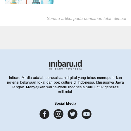
Semua artikel pada pencarian telah dimuat
Inibaru Media adalah perusahaan digital yang fokus memopulerkan
potensi kekayaan lokal dan pop culture di Indonesia, khususnya Jawa
Tengah. Menyajikan warna-warni Indonesia baru untuk generasi
millenial.
Sosial Media