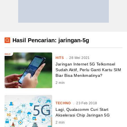
Hasil Pencarian: jaringan-5g
HITS
.
28 Mei 2021
Jaringan Internet 5G Telkomsel
Sudah Aktif, Perlu Ganti Kartu SIM
Biar Bisa Menikmatinya?
2
min
TECHNO
.
23 Feb 2018
Lagi, Qualacomm Curi Start
Akselerasi Chip Jaringan 5G
2
min