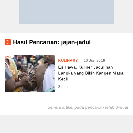
Hasil Pencarian: jajan-jadul
KULINARY
.
10 Jun 2019
Es Hawa, Kuliner Jadul nan
Langka yang Bikin Kangen Masa
Kecil
2
min
Semua artikel pada pencarian telah dimuat