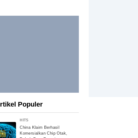
rtikel Populer
HITS
China Klaim Berhasil
Komersialkan Chip Otak,