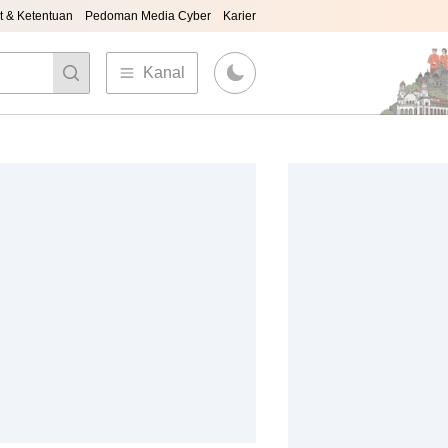
t & Ketentuan
Pedoman Media Cyber
Karier
Kanal