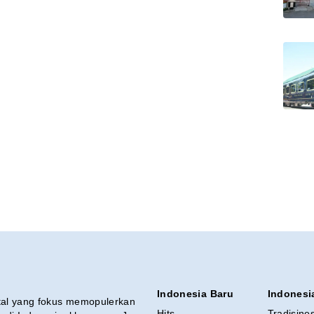
Indonesia Baru
Indonesi
ital yang fokus memopulerkan
Hits
Tradisine