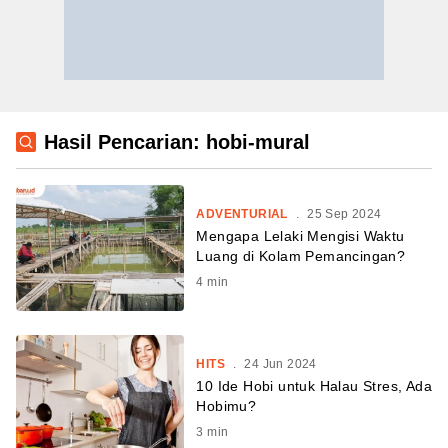
Hasil Pencarian: hobi-mural
ADVENTURIAL
.
25 Sep 2024
Mengapa Lelaki Mengisi Waktu
Luang di Kolam Pemancingan?
4
min
HITS
.
24 Jun 2024
10 Ide Hobi untuk Halau Stres, Ada
Hobimu?
3
min