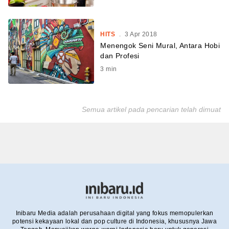
HITS
.
3 Apr 2018
Menengok Seni Mural, Antara Hobi
dan Profesi
3
min
Semua artikel pada pencarian telah dimuat
Inibaru Media adalah perusahaan digital yang fokus memopulerkan
potensi kekayaan lokal dan pop culture di Indonesia, khususnya Jawa