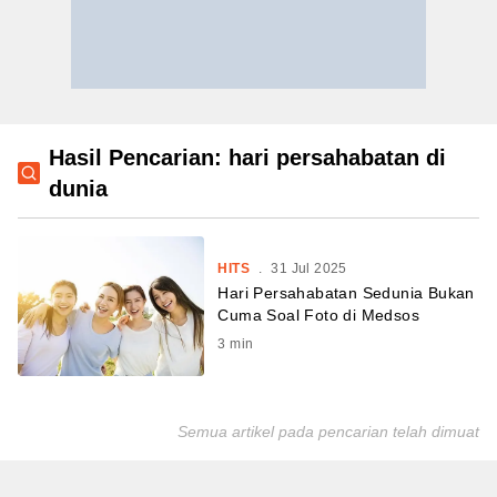
Hasil Pencarian: hari persahabatan di
dunia
HITS
.
31 Jul 2025
Hari Persahabatan Sedunia Bukan
Cuma Soal Foto di Medsos
3
min
Semua artikel pada pencarian telah dimuat