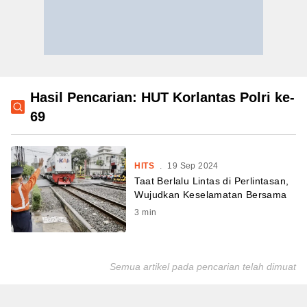
Hasil Pencarian: HUT Korlantas Polri ke-
69
HITS
.
19 Sep 2024
Taat Berlalu Lintas di Perlintasan,
Wujudkan Keselamatan Bersama
3
min
Semua artikel pada pencarian telah dimuat