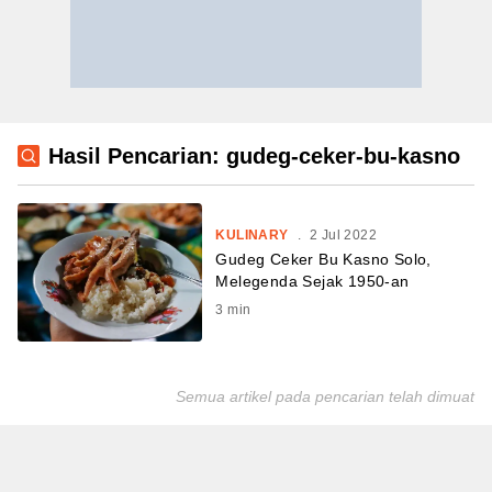
Hasil Pencarian: gudeg-ceker-bu-kasno
KULINARY
.
2 Jul 2022
Gudeg Ceker Bu Kasno Solo,
Melegenda Sejak 1950-an
3
min
Semua artikel pada pencarian telah dimuat