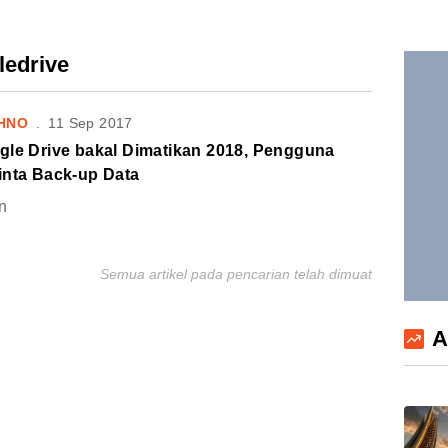
ledrive
HNO
.
11 Sep 2017
gle Drive bakal Dimatikan 2018, Pengguna
inta Back-up Data
n
Semua artikel pada pencarian telah dimuat
A