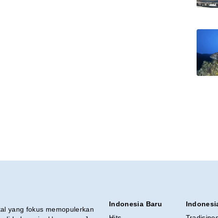
Indonesia Baru
Indonesi
ital yang fokus memopulerkan
Hits
Tradisine