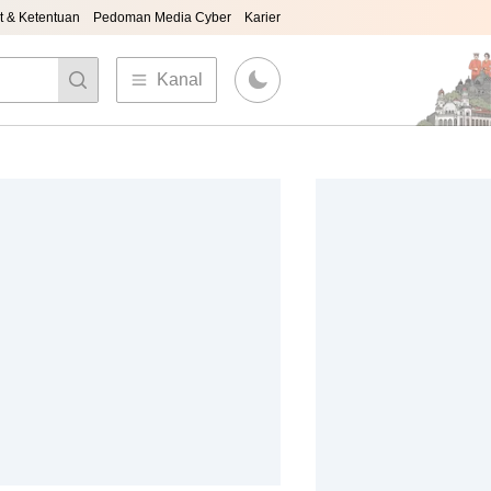
t & Ketentuan
Pedoman Media Cyber
Karier
Kanal