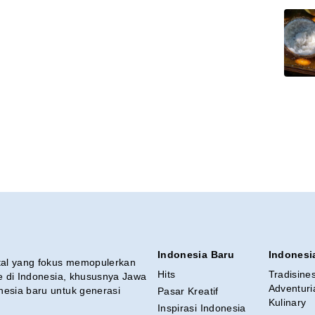
Indonesia Baru
Indonesi
ital yang fokus memopulerkan
Hits
Tradisine
re di Indonesia, khususnya Jawa
Adventuri
nesia baru untuk generasi
Pasar Kreatif
Kulinary
Inspirasi Indonesia