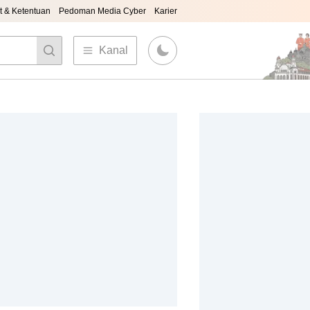
t & Ketentuan
Pedoman Media Cyber
Karier
Kanal