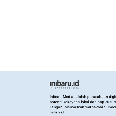
Inibaru Media adalah perusahaan dig
potensi kekayaan lokal dan pop cultu
Tengah. Menyajikan warna-warni Indo
millenial.