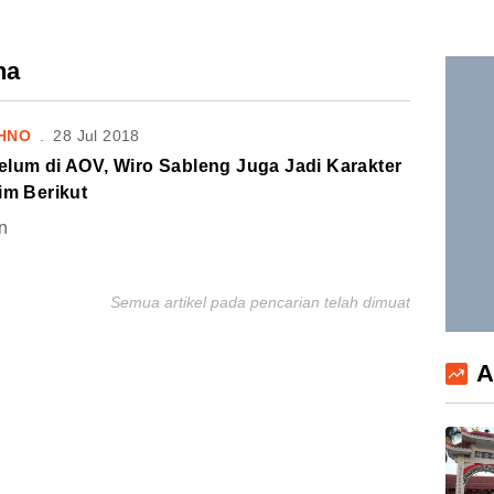
na
HNO
.
28 Jul 2018
elum di AOV, Wiro Sableng Juga Jadi Karakter
im Berikut
n
Semua artikel pada pencarian telah dimuat
A