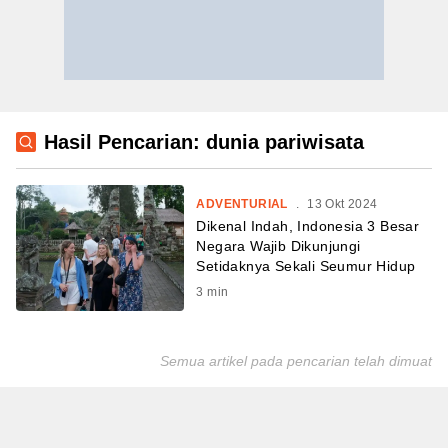
Hasil Pencarian: dunia pariwisata
ADVENTURIAL
.
13 Okt 2024
Dikenal Indah, Indonesia 3 Besar
Negara Wajib Dikunjungi
Setidaknya Sekali Seumur Hidup
3
min
Semua artikel pada pencarian telah dimuat