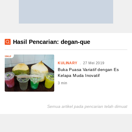
Hasil Pencarian: degan-que
KULINARY
.
27 Mei 2019
Buka Puasa Variatif dengan Es
Kelapa Muda Inovatif
3
min
Semua artikel pada pencarian telah dimuat