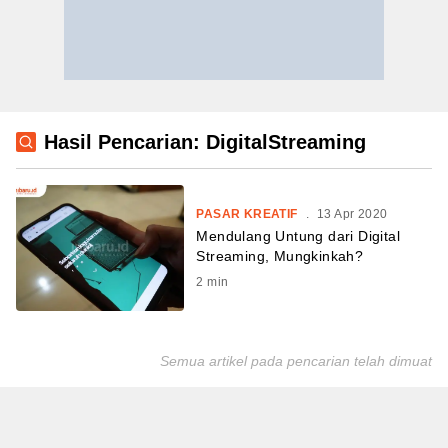
Hasil Pencarian: DigitalStreaming
PASAR KREATIF
.
13 Apr 2020
Mendulang Untung dari Digital
Streaming, Mungkinkah?
2
min
Semua artikel pada pencarian telah dimuat